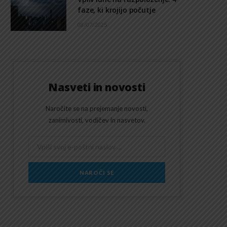
faze, ki krojijo počutje
08/07/2025
Nasveti in novosti
Naročite se na prejemanje novosti,
zanimivosti, vodičev in nasvetov.