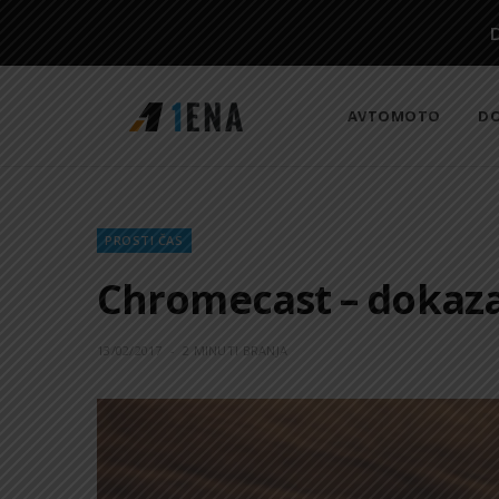
AVTOMOTO
DO
PROSTI ČAS
Chromecast – dokaza
13/02/2017
2 MINUTI BRANJA