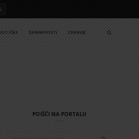
S
OSTI ČAS
ZANIMIVOSTI
ZDRAVJE
POIŠČI NA PORTALU
Search