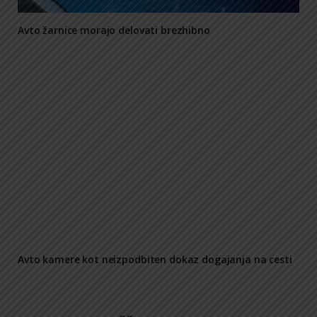
Avto žarnice morajo delovati brezhibno
Avto kamere kot neizpodbiten dokaz dogajanja na cesti