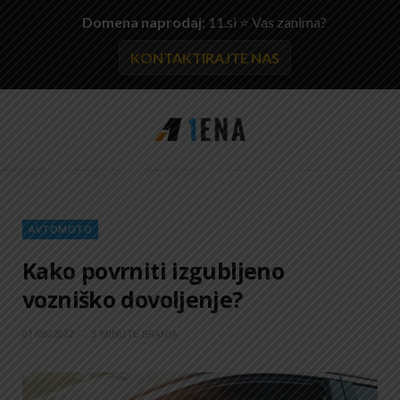
Domena naprodaj
: 11.si ⭐ Vas zanima?
KONTAKTIRAJTE NAS
AVTOMOTO
Kako povrniti izgubljeno
vozniško dovoljenje?
01/08/2022
3 MINUTE BRANJA