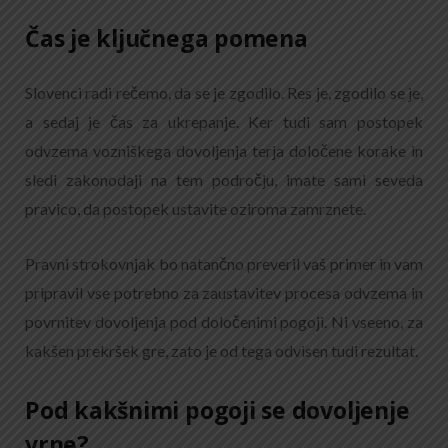
Čas je ključnega pomena
Slovenci radi rečemo, da se je zgodilo. Res je, zgodilo se je,
a sedaj je čas za ukrepanje. Ker tudi sam postopek
odvzema vozniškega dovoljenja terja določene korake in
sledi zakonodaji na tem področju, imate sami seveda
pravico, da postopek ustavite oziroma zamrznete.
Pravni strokovnjak bo natančno preveril vaš primer in vam
pripravil vse potrebno za zaustavitev procesa odvzema in
povrnitev dovoljenja pod določenimi pogoji. Ni vseeno, za
kakšen prekršek gre, zato je od tega odvisen tudi rezultat.
Pod kakšnimi pogoji se dovoljenje
vrne?