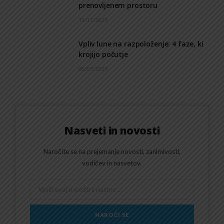
prenovljenem prostoru
13/11/2025
Vpliv lune na razpoloženje: 4 faze, ki
krojijo počutje
08/07/2025
Nasveti in novosti
Naročite se na prejemanje novosti, zanimivosti,
vodičev in nasvetov.