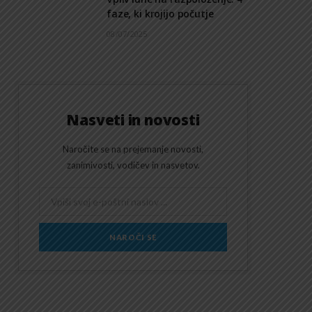
faze, ki krojijo počutje
08/07/2025
Nasveti in novosti
Naročite se na prejemanje novosti,
zanimivosti, vodičev in nasvetov.