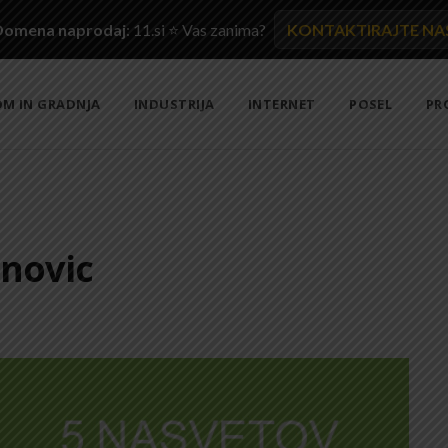
Domena naprodaj
: 11.si ⭐ Vas zanima?
KONTAKTIRAJTE NA
M IN GRADNJA
INDUSTRIJA
INTERNET
POSEL
PR
 novic