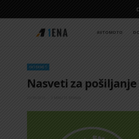
AVTOMOTO
DO
INTERNET
Nasveti za pošiljanje
23/10/2015
3 MINUTE BRANJA