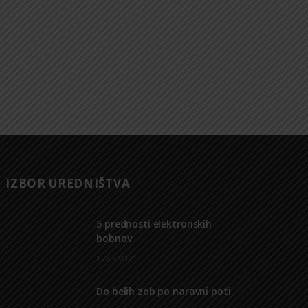
IZBOR UREDNIŠTVA
5 prednosti elektronskih
bobnov
17/05/2021
Do belih zob po naravni poti