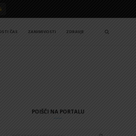
S
OSTI ČAS
ZANIMIVOSTI
ZDRAVJE
POIŠČI NA PORTALU
Search